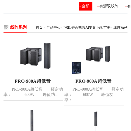
全部
有源双线阵
有
线阵系列
首页
>
产品中心
>
演出/香蕉视频APP黄下载/广播
>
线阵系列
PRO-900A超低音
PRO-900A超低音
PRO-900A超低音 额定功
PRO-900A超低音 额定功
率： 600W 峰值功...
率： 600W 峰值功
率：...