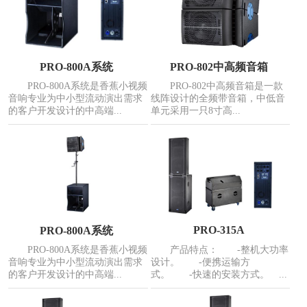
PRO-800A系统
PRO-802中高频音箱
PRO-800A系统是香蕉小视频
PRO-802中高频音箱是一款
音响专业为中小型流动演出需求
线阵设计的全频带音箱，中低音
的客户开发设计的中高端...
单元采用一只8寸高...
PRO-315A
PRO-800A系统
PRO-800A系统是香蕉小视频
产品特点： -整机大功率
音响专业为中小型流动演出需求
设计。 -便携运输方
的客户开发设计的中高端...
式。 -快速的安装方式。 ...